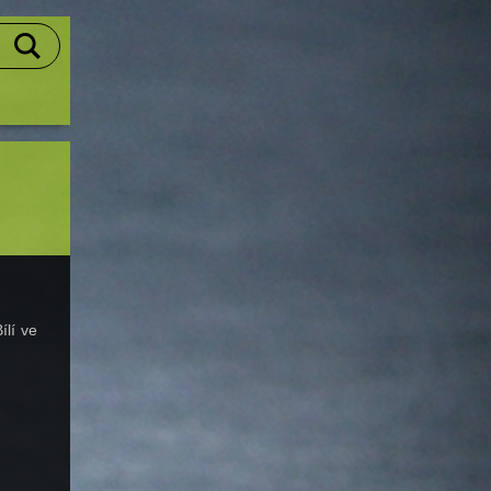
ílí ve