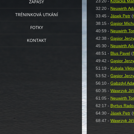
23:20 -
Kotačka Ma
ZÁPASY
32:20 -
Neuwirth A
TRÉNINKOVÁ UTKÁNÍ
33:45 -
Jásek Petr
(
38:15 -
Gąsior Mich
FOTKY
40:59 -
Neuwirth T
42:38 -
Gąsior Jerz
KONTAKT
45:30 -
Neuwirth A
48:51 -
Blus Pavel
(
49:42 -
Gąsior Jerz
51:19 -
Kubala Vikto
53:52 -
Gąsior Jerz
56:10 -
Gabzdyl Ad
60:35 -
Wawrzyk Jiří
61:05 -
Neuwirth T
62:17 -
Byrtus Rado
64:30 -
Jásek Petr
(
68:47 -
Wawrzyk Jiří