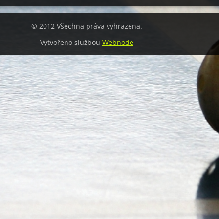
© 2012 Všechna práva vyhrazena.
Vytvořeno službou
Webnode