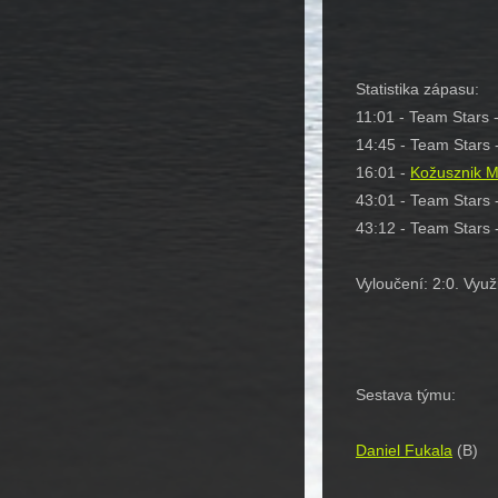
Statistika zápasu:
11:01 - Team Stars -
14:45 - Team Stars 
16:01 -
Kožusznik 
43:01 - Team Stars 
43:12 - Team Stars 
Vyloučení: 2:0. Využi
Sestava týmu:
Daniel Fukala
(B)