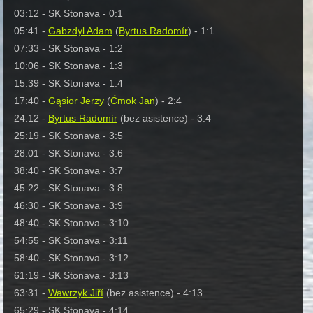
03:12 - SK Stonava - 0:1
05:41 -
Gabzdyl Adam
(
Byrtus Radomír
) - 1:1
07:33 - SK Stonava - 1:2
10:06 - SK Stonava - 1:3
15:39 - SK Stonava - 1:4
17:40 -
Gąsior Jerzy
(
Ćmok Jan
) - 2:4
24:12 -
Byrtus Radomír
(bez asistence) - 3:4
25:19 - SK Stonava - 3:5
28:01 - SK Stonava - 3:6
38:40 - SK Stonava - 3:7
45:22 - SK Stonava - 3:8
46:30 - SK Stonava - 3:9
48:40 - SK Stonava - 3:10
54:55 - SK Stonava - 3:11
58:40 - SK Stonava - 3:12
61:19 - SK Stonava - 3:13
63:31 -
Wawrzyk Jiří
(bez asistence) - 4:13
65:29 - SK Stonava - 4:14