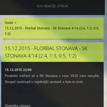
KDO NEMŮŽE, STŘÍDÁ!
Úvod
>
15.12.2015 - Florbal Stonava - SK Stonava 4:14 (2:4, 1:3, 0:5,
1:2)
15.12.2015 - FLORBAL STONAVA - SK
STONAVA 4:14 (2:4, 1:3, 0:5, 1:2)
15.12.2015 22:00
Poslední měření sil s SK Stonava v roce 2015 nám nevyšlo.
Soupeř nastoupil v nejsilnější sestavě a bylo to znát...
Statistika zápasu: