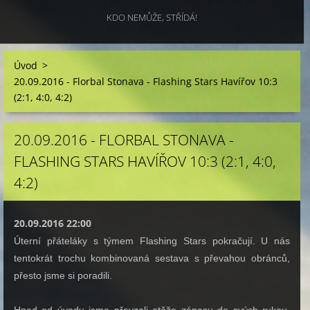
KDO NEMŮŽE, STŘÍDÁ!
Úvod
>
20.09.2016 - Florbal Stonava - Flashing Stars Havířov 10:3
(2:1, 4:0, 4:2)
20.09.2016 - FLORBAL STONAVA -
FLASHING STARS HAVÍŘOV 10:3 (2:1, 4:0,
4:2)
20.09.2016 22:00
Úterní přáteláky s týmem Flashing Stars pokračují. U nás
tentokrát trochu kombinovaná sestava s převahou obránců,
přesto jsme si poradili.