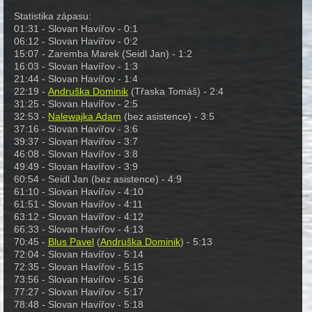
Statistika zápasu:
01:31 - Slovan Havířov - 0:1
06:12 - Slovan Havířov - 0:2
15:07 - Zaremba Marek (Seidl Jan) - 1:2
16:03 - Slovan Havířov - 1:3
21:44 - Slovan Havířov - 1:4
22:19 -
Andruška Dominik
(Třaska Tomáš) - 2:4
31:25 - Slovan Havířov - 2:5
32:53 -
Nalewajka Adam
(bez asistence) - 3:5
37:16 - Slovan Havířov - 3:6
39:37 - Slovan Havířov - 3:7
46:08 - Slovan Havířov - 3:8
49:49 - Slovan Havířov - 3:9
60:54 - Seidl Jan (bez asistence) - 4:9
61:10 - Slovan Havířov - 4:10
61:51 - Slovan Havířov - 4:11
63:12 - Slovan Havířov - 4:12
66:33 - Slovan Havířov - 4:13
70:45 -
Blus Pavel
(
Andruška Dominik
) - 5:13
72:04 - Slovan Havířov - 5:14
72:35 - Slovan Havířov - 5:15
73:56 - Slovan Havířov - 5:16
77:27 - Slovan Havířov - 5:17
78:48 - Slovan Havířov - 5:18