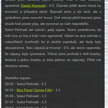
spoluhráč
Daniel Kaminski
- 4:5. Zbývalo ještě deset minut na
srovnání a případný obrat. Bojovali jsme o sto šest, ale s
výsledkem jsme nemohli hnout. Dvě minuty před koncem jsme
zkusili hrát power play, ale vyrovnat se nám nepodařilo.
Sokol Petřvald tak vyhrál i pátý zápas. Nutno podotknout, že
měl více ze hry a hrál i více agresivně. Utkání se sice nehrálo v
rukavičkách (rozhodčí by si slušně zapískal), ale fauly byly
oboustranné. Stav zápasů je hrozivý - 0:5, ale skóre napovídá,
že zápasy byly vyrovnané. Třikrát jsme prohráli o dvě branky,
dvakrát o jednu branku (z toho jednou na nájezdy). Příští rok
zkusíme odvetu.
Statistika zápasu:
29:02 - Sokol Petřvald - 0:1
34:32 -
Blus Pavel
(
Junga Filip
) - 1:1
35:55 - Sokol Petřvald - 1:2
37:47 - Sokol Petřvald - 1:3