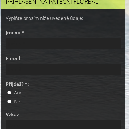
PŘÍHLÁŠENÍ NA PÁTEČNÍ FLORBAL
Vyplňte prosím níže uvedené údaje:
Jméno *
E-mail
Příjdeš? *:
Ano
Ne
Vzkaz