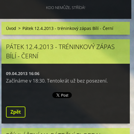
KDO NEMŮŽE, STŘÍDÁ!
Úvod
>
Pátek 12.4.2013 - tréninkový zápas Bílí - Černí
PÁTEK 12.4.2013 - TRÉNINKOVÝ ZÁPAS
BÍLÍ - ČERNÍ
09.04.2013 16:06
Začínáme v 18:30. Tentokrát už bez posezení.
Zpět