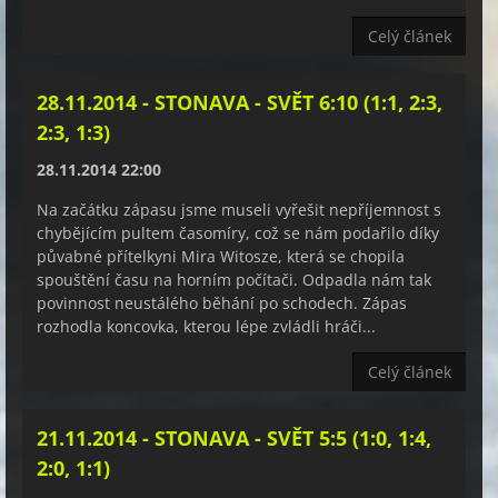
Celý článek
28.11.2014 - STONAVA - SVĚT 6:10 (1:1, 2:3,
2:3, 1:3)
28.11.2014 22:00
Na začátku zápasu jsme museli vyřešit nepříjemnost s
chybějícím pultem časomíry, což se nám podařilo díky
půvabné přítelkyni Mira Witosze, která se chopila
spouštění času na horním počítači. Odpadla nám tak
povinnost neustálého běhání po schodech. Zápas
rozhodla koncovka, kterou lépe zvládli hráči...
Celý článek
21.11.2014 - STONAVA - SVĚT 5:5 (1:0, 1:4,
2:0, 1:1)