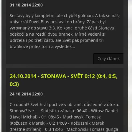
31.10.2014 22:00
Sestavy byly kompletní, ale chyběl gólman. A tak se náš
univerzál Pavel Blus postavil do brány. Zápas byl
vyrovnaný do stavu 3:3. Ke konci druhé části Stonava
odskočila na rozdíl dvou branek. Mírné vedení si
udržela i po třetí části, ale Svět pak proměnil tři
brankové příležitosti a výsledek...
Celý článek
24.10.2014 - STONAVA - SVĚT 0:12 (0:4, 0:5,
0:3)
24.10.2014 22:00
Co dodat? Svět hrál poctivě v obraně, důsledně v útoku.
Stonava? Ne... Statistika zápasu: 06:40 - Witosz Daniel
(Havel Michal) - 0:1 08:45 - Machowski Tomasz
(Kožusznik Marek) - 0:2 14:09 - Kožusznik Marek
(trestné střílení) - 0:3 18:46 - Machowski Tomasz (Junga