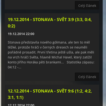
Celý článek
19.12.2014 - STONAVA - SVĚT 3:9 (3:3, 0:4,
0:2)
19.12.2014 22:00
Stonava představila nového gólmana, ale ten to měl
těžké, protože hráči v černých dresech se neuměli
pořádně prosadit. První třetina ještě ušla, ale pak měli
na vrch hráči Světa, hlavně Michal Havel, který zatížil
konto Jiřího Horáka pěti brankami... Statistika zápasu:
04:12 -...
Celý článek
12.12.2014 - STONAVA - SVĚT 9:6 (1:2, 4:2,
3:1, 1:1)
12.12.2014 22:00