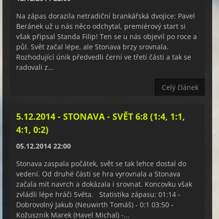
Na zápas dorazila netradiční brankářská dvojice: Pavel
Beránek už u nás něco odchytal, premiérový start si
však připsal Standa Filip! Ten se u nás objevil po roce a
půl. Svět začal lépe, ale Stonava brzy srovnala.
Rozhodující únik předvedli černí ve třetí části a tak se
radovali z...
Celý článek
5.12.2014 - STONAVA - SVĚT 6:8 (1:4, 1:1,
4:1, 0:2)
05.12.2014 22:00
Stonava zaspala počátek, svět se tak lehce dostal do
vedení. Od druhé části se hra vyrovnala a Stonava
začala mít navrch a dokázala i srovnat. Koncovku však
zvládli lépe hráči Světa. Statistika zápasu: 01:14 -
Dobrovolný Jakub (Neuwirth Tomáš) - 0:1 03:50 -
Kožusznik Marek (Havel Michal) -...